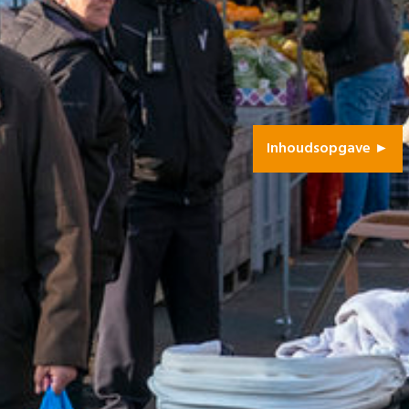
Inhoudsopgave ►